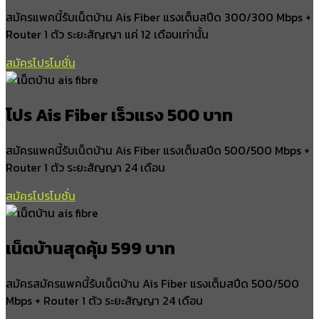
สามตำบล
สมัครแพคนี้รับเน็ตบ้าน Ais Fiber แรงเต็มสปีด 300/300 Mbps +
อำเภอพระแสง
Router 1 ตัว ระยะสัญญา แค่ 12 เดือนเท่านั้น
สมัครโปรโมชั่น
สินปุน
บางสวรรค์
ไทรขึง
โปร Ais Fiber เร็วแรง 500 บาท
สาคู
อิปัน
สมัครแพคนี้รับเน็ตบ้าน Ais Fiber แรงเต็มสปีด 500/500 Mbps +
อำเภอโนนไทย
Router 1 ตัว ระยะสัญญา 24 เดือน
สมัครโปรโมชั่น
โนนไทย
สำโรง
ดอนตะโก
เน็ตบ้านสุดคุ้ม 599 บาท
ขุนทะเล
มะม่วงตลอด
ทุ่งปรัง
สมัครสมัครแพคนี้รับเน็ตบ้าน Ais Fiber แรงเต็มสปีด 500/500
Mbps + Router 1 ตัว ระยะสัญญา 24 เดือน