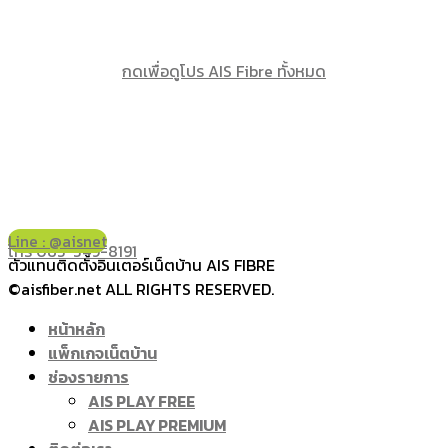
กดเพื่อดูโปร AIS Fibre ทั้งหมด
Line : @aisnet
โทร 065-349-8191
ตัวแทนติดตั้งอินเตอร์เน็ตบ้าน AIS FIBRE
©aisfiber.net ALL RIGHTS RESERVED.
หน้าหลัก
แพ็กเกจเน็ตบ้าน
ช่องรายการ
AIS PLAY FREE
AIS PLAY PREMIUM