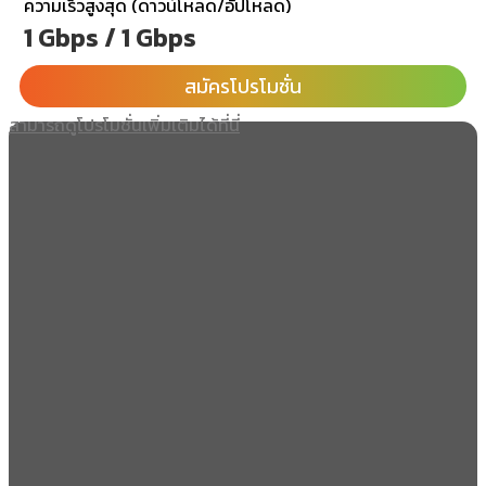
ความเร็วสูงสุด (ดาวน์โหลด/อัปโหลด)
1 Gbps / 1 Gbps
สมัครโปรโมชั่น
สามารถดูโปรโมชั่นเพิ่มเติมได้ที่นี่