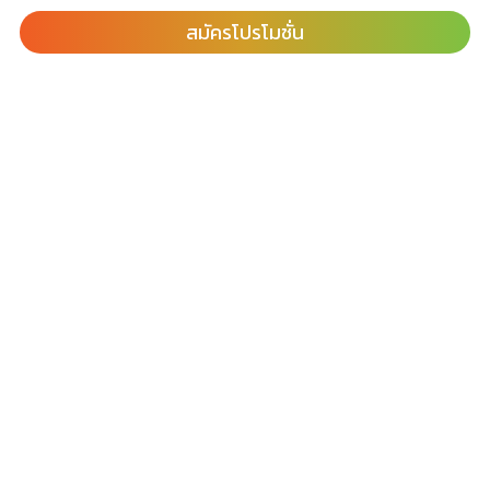
สมัครโปรโมชั่น