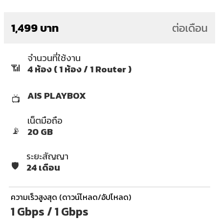
1,499 บาท
ต่อเดือน
จำนวนที่ใช้งาน
📶
4 ห้อง ( 1 ห้อง / 1 Router )
AIS PLAYBOX
📺
เน็ตมือถือ
📡
20 GB
ระยะสัญญา
🛡️
24 เดือน
ความเร็วสูงสุด (ดาวน์โหลด/อัปโหลด)
1 Gbps / 1 Gbps