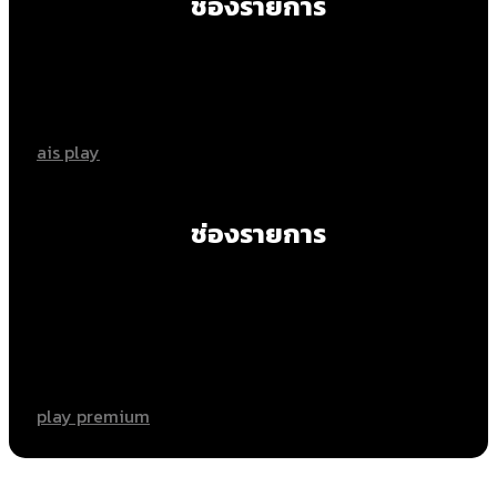
ช่องรายการ
ais play
ช่องรายการ
play premium