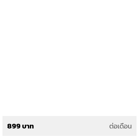
899 บาท
ต่อเดือน