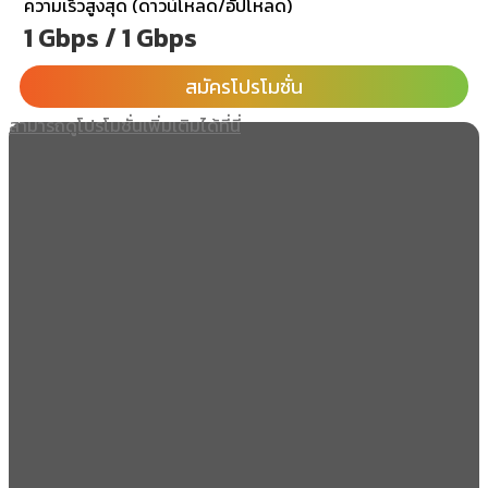
ความเร็วสูงสุด (ดาวน์โหลด/อัปโหลด)
1 Gbps / 1 Gbps
สมัครโปรโมชั่น
สามารถดูโปรโมชั่นเพิ่มเติมได้ที่นี่