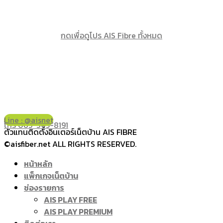
กดเพื่อดูโปร AIS Fibre ทั้งหมด
Line : @aisnet
โทร 065-349-8191
ตัวแทนติดตั้งอินเตอร์เน็ตบ้าน AIS FIBRE
©aisfiber.net ALL RIGHTS RESERVED.
หน้าหลัก
แพ็กเกจเน็ตบ้าน
ช่องรายการ
AIS PLAY FREE
AIS PLAY PREMIUM