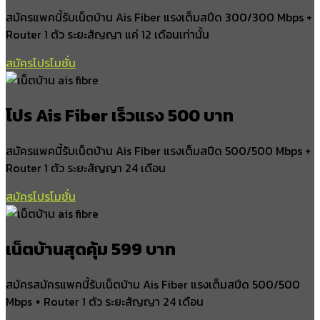
สามตำบล
สมัครแพคนี้รับเน็ตบ้าน Ais Fiber แรงเต็มสปีด 300/300 Mbps +
อำเภอพระแสง
Router 1 ตัว ระยะสัญญา แค่ 12 เดือนเท่านั้น
สมัครโปรโมชั่น
สินปุน
บางสวรรค์
ไทรขึง
โปร Ais Fiber เร็วแรง 500 บาท
สาคู
อิปัน
สมัครแพคนี้รับเน็ตบ้าน Ais Fiber แรงเต็มสปีด 500/500 Mbps +
อำเภอโนนไทย
Router 1 ตัว ระยะสัญญา 24 เดือน
สมัครโปรโมชั่น
โนนไทย
สำโรง
ดอนตะโก
เน็ตบ้านสุดคุ้ม 599 บาท
ขุนทะเล
มะม่วงตลอด
ทุ่งปรัง
สมัครสมัครแพคนี้รับเน็ตบ้าน Ais Fiber แรงเต็มสปีด 500/500
Mbps + Router 1 ตัว ระยะสัญญา 24 เดือน