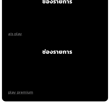
ช่องรายการ
ais play
ช่องรายการ
play premium