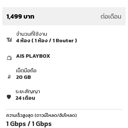
1,499 บาท
ต่อเดือน
จำนวนที่ใช้งาน
📶
4 ห้อง ( 1 ห้อง / 1 Router )
AIS PLAYBOX
📺
เน็ตมือถือ
📡
20 GB
ระยะสัญญา
🛡️
24 เดือน
ความเร็วสูงสุด (ดาวน์โหลด/อัปโหลด)
1 Gbps / 1 Gbps