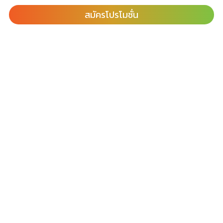
สมัครโปรโมชั่น