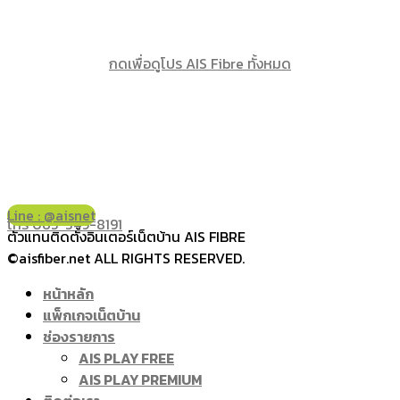
กดเพื่อดูโปร AIS Fibre ทั้งหมด
Line : @aisnet
โทร 065-349-8191
ตัวแทนติดตั้งอินเตอร์เน็ตบ้าน AIS FIBRE
©aisfiber.net ALL RIGHTS RESERVED.
หน้าหลัก
แพ็กเกจเน็ตบ้าน
ช่องรายการ
AIS PLAY FREE
AIS PLAY PREMIUM