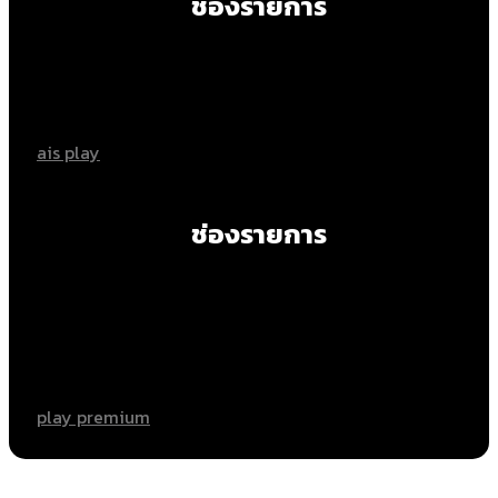
ช่องรายการ
ais play
ช่องรายการ
play premium