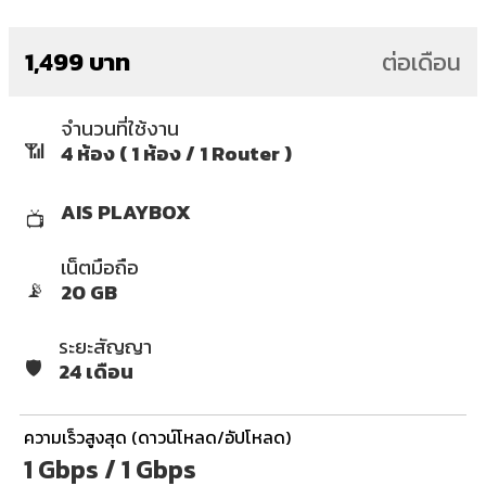
1,499 บาท
ต่อเดือน
จำนวนที่ใช้งาน
📶
4 ห้อง ( 1 ห้อง / 1 Router )
AIS PLAYBOX
📺
เน็ตมือถือ
📡
20 GB
ระยะสัญญา
🛡️
24 เดือน
ความเร็วสูงสุด (ดาวน์โหลด/อัปโหลด)
1 Gbps / 1 Gbps