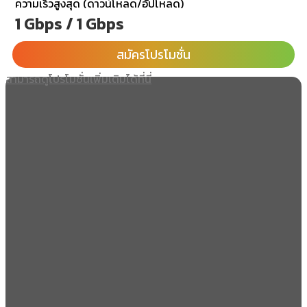
ความเร็วสูงสุด (ดาวน์โหลด/อัปโหลด)
1 Gbps / 1 Gbps
สมัครโปรโมชั่น
สามารถดูโปรโมชั่นเพิ่มเติมได้ที่นี่