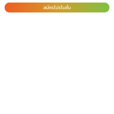
สมัครโปรโมชั่น