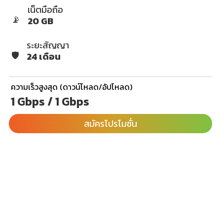
เน็ตมือถือ
📡
20 GB
ระยะสัญญา
🛡️
24 เดือน
ความเร็วสูงสุด (ดาวน์โหลด/อัปโหลด)
1 Gbps / 1 Gbps
สมัครโปรโมชั่น