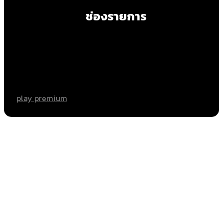
ช่องรายการ
play premium