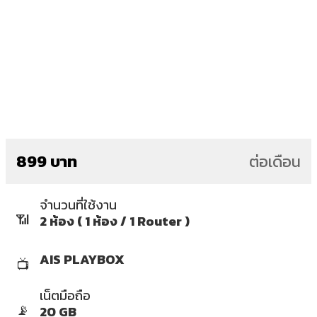
899 บาท
ต่อเดือน
จำนวนที่ใช้งาน
📶
2 ห้อง ( 1 ห้อง / 1 Router )
AIS PLAYBOX
📺
เน็ตมือถือ
📡
20 GB