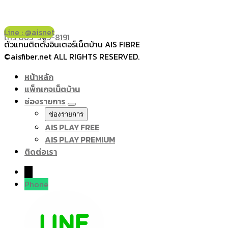
Line : @aisnet
โทร 065-349-8191
ตัวแทนติดตั้งอินเตอร์เน็ตบ้าน AIS FIBRE
©aisfiber.net ALL RIGHTS RESERVED.
หน้าหลัก
แพ็กเกจเน็ตบ้าน
ช่องรายการ
ช่องรายการ
AIS PLAY FREE
AIS PLAY PREMIUM
ติดต่อเรา
→
Phone