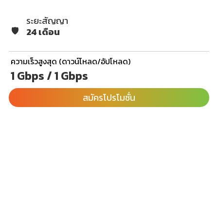
ระยะสัญญา
🛡️
24 เดือน
ความเร็วสูงสุด (ดาวน์โหลด/อัปโหลด)
1 Gbps / 1 Gbps
สมัครโปรโมชั่น