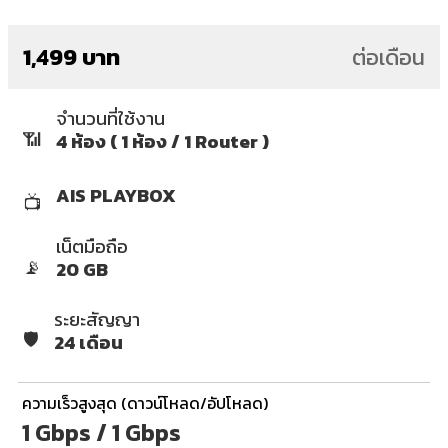
1,499 บาท
ต่อเดือน
จำนวนที่ใช้งาน
📶
4 ห้อง ( 1 ห้อง / 1 Router )
AIS PLAYBOX
📺
เน็ตมือถือ
📡
20 GB
ระยะสัญญา
🛡️
24 เดือน
ความเร็วสูงสุด (ดาวน์โหลด/อัปโหลด)
1 Gbps / 1 Gbps