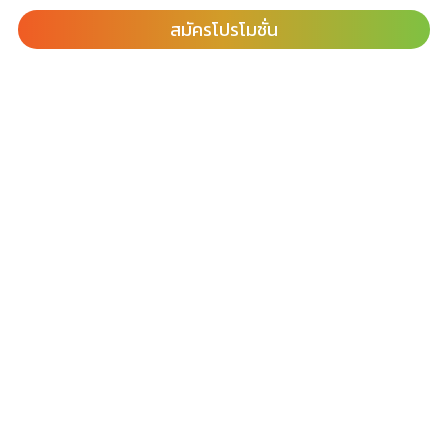
สมัครโปรโมชั่น