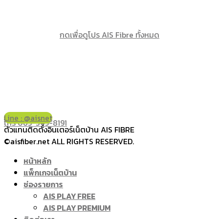
กดเพื่อดูโปร AIS Fibre ทั้งหมด
Line : @aisnet
โทร 065-349-8191
ตัวแทนติดตั้งอินเตอร์เน็ตบ้าน AIS FIBRE
©aisfiber.net ALL RIGHTS RESERVED.
หน้าหลัก
แพ็กเกจเน็ตบ้าน
ช่องรายการ
AIS PLAY FREE
AIS PLAY PREMIUM