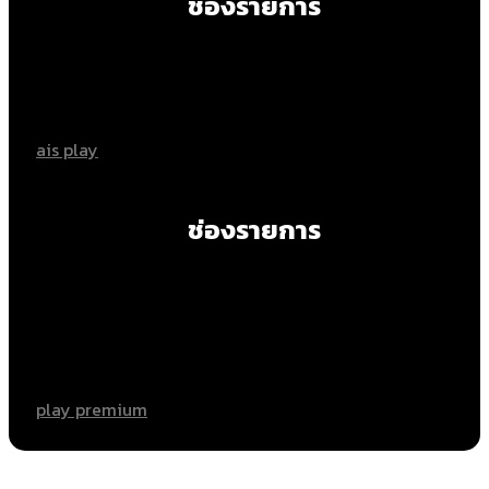
ช่องรายการ
ais play
ช่องรายการ
play premium