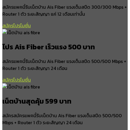
สมัครแพคนี้รับเน็ตบ้าน Ais Fiber แรงเต็มสปีด 300/300 Mbps +
เวียงสระ
Router 1 ตัว ระยะสัญญา แค่ 12 เดือนเท่านั้น
ทุ่งหลวง
บ้านส้อง
สมัครโปรโมชั่น
คลองฉนาก
ทุ่งหลวงใต้
โปร Ais Fiber เร็วแรง 500 บาท
อำเภอชัยบุรี
สมัครแพคนี้รับเน็ตบ้าน Ais Fiber แรงเต็มสปีด 500/500 Mbps +
ไทรทอง
Router 1 ตัว ระยะสัญญา 24 เดือน
สองแพรก
คลองน้อย
สมัครโปรโมชั่น
ชัยบุรี
อำเภอวิภาวดี
เน็ตบ้านสุดคุ้ม 599 บาท
ตะกุกเหนือ
สมัครสมัครแพคนี้รับเน็ตบ้าน Ais Fiber แรงเต็มสปีด 500/500
ตะกุกใต้
Mbps + Router 1 ตัว ระยะสัญญา 24 เดือน