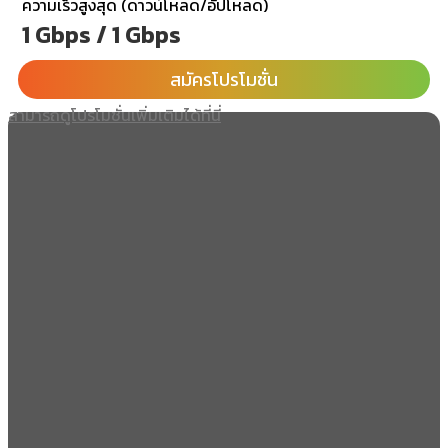
ความเร็วสูงสุด (ดาวน์โหลด/อัปโหลด)
1 Gbps / 1 Gbps
สมัครโปรโมชั่น
สามารถดูโปรโมชั่นเพิ่มเติมได้ที่นี่