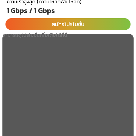
ความเร็วสูงสุด (ดาวน์โหลด/อัปโหลด)
1 Gbps / 1 Gbps
สมัครโปรโมชั่น
สามารถดูโปรโมชั่นเพิ่มเติมได้ที่นี่