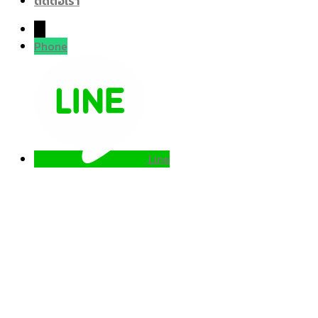
ติดต่อเรา
→
Phone
Line