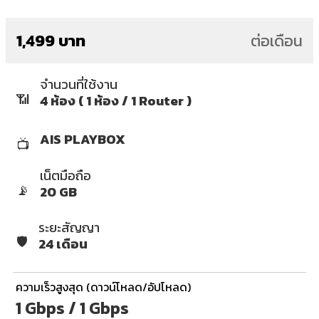
1,499 บาท
ต่อเดือน
จำนวนที่ใช้งาน
📶
4 ห้อง ( 1 ห้อง / 1 Router )
AIS PLAYBOX
📺
เน็ตมือถือ
📡
20 GB
ระยะสัญญา
🛡️
24 เดือน
ความเร็วสูงสุด (ดาวน์โหลด/อัปโหลด)
1 Gbps / 1 Gbps