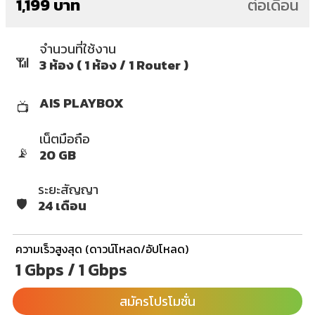
1,199 บาท
ต่อเดือน
จำนวนที่ใช้งาน
📶
3 ห้อง ( 1 ห้อง / 1 Router )
AIS PLAYBOX
📺
เน็ตมือถือ
📡
20 GB
ระยะสัญญา
🛡️
24 เดือน
ความเร็วสูงสุด (ดาวน์โหลด/อัปโหลด)
1 Gbps / 1 Gbps
สมัครโปรโมชั่น