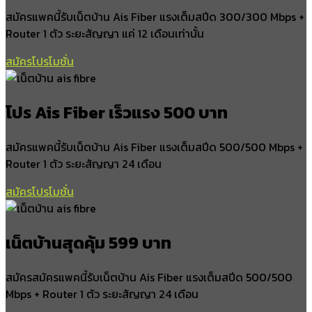
นาภู
สมัครแพคนี้รับเน็ตบ้าน Ais Fiber แรงเต็มสปีด 300/300 Mbps +
โนนสูง
Router 1 ตัว ระยะสัญญา แค่ 12 เดือนเท่านั้น
สร้างแซ่ง
สมัครโปรโมชั่น
อำเภอชื่นชม
ชื่นชม
โปร Ais Fiber เร็วแรง 500 บาท
เหล่าดอกไม้
หนองกุง
สมัครแพคนี้รับเน็ตบ้าน Ais Fiber แรงเต็มสปีด 500/500 Mbps +
โคกสะอาด
Router 1 ตัว ระยะสัญญา 24 เดือน
กุดปลาค้าว
สมัครโปรโมชั่น
อำเภอนาเชือก
นาเชือก
เน็ตบ้านสุดคุ้ม 599 บาท
หนองโพธิ์
สำโรง
สมัครสมัครแพคนี้รับเน็ตบ้าน Ais Fiber แรงเต็มสปีด 500/500
หนองเม็ก
Mbps + Router 1 ตัว ระยะสัญญา 24 เดือน
เขวาใหญ่