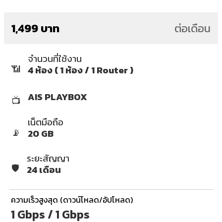
1,499 บาท
ต่อเดือน
จำนวนที่ใช้งาน
📶
4 ห้อง ( 1 ห้อง / 1 Router )
AIS PLAYBOX
📺
เน็ตมือถือ
📡
20 GB
ระยะสัญญา
🛡️
24 เดือน
ความเร็วสูงสุด (ดาวน์โหลด/อัปโหลด)
1 Gbps / 1 Gbps