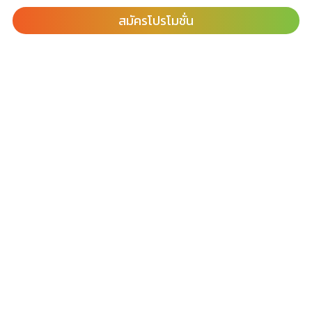
สมัครโปรโมชั่น