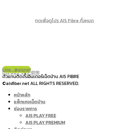
กดเพื่อดูโปร AIS Fibre ทั้งหมด
Line : @aisnet
โทร 065-349-8191
ตัวแทนติดตั้งอินเตอร์เน็ตบ้าน AIS FIBRE
©aisfiber.net ALL RIGHTS RESERVED.
หน้าหลัก
แพ็กเกจเน็ตบ้าน
ช่องรายการ
AIS PLAY FREE
AIS PLAY PREMIUM