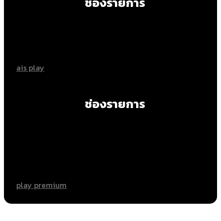
ช่องรายการ
ais play
ช่องรายการ
play premium