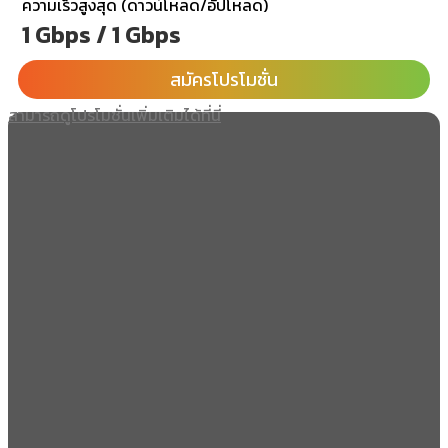
ความเร็วสูงสุด (ดาวน์โหลด/อัปโหลด)
1 Gbps / 1 Gbps
สมัครโปรโมชั่น
สามารถดูโปรโมชั่นเพิ่มเติมได้ที่นี่