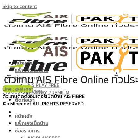
Skip to content
หน้าหลัก
แพ็กเกจเน็ตบ้าน
ช่องรายการ
AIS PLAY FREE
Line : @aisnet
โทร 065-349-8191
AIS PLAY PREMIUM
ตัวแทนติดตั้งอินเตอร์เน็ตบ้าน AIS FIBRE
ติดต่อเรา
©aisfiber.net ALL RIGHTS RESERVED.
หน้าหลัก
แพ็กเกจเน็ตบ้าน
ช่องรายการ